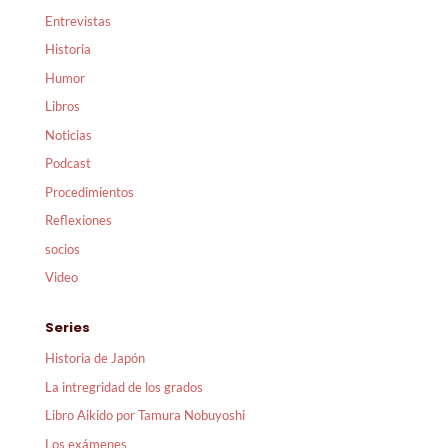
Entrevistas
Historia
Humor
Libros
Noticias
Podcast
Procedimientos
Reflexiones
socios
Video
Series
Historia de Japón
La intregridad de los grados
Libro Aikido por Tamura Nobuyoshi
Los exámenes