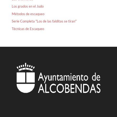
Los grados en el Judo
Métodos de escaqueo
Serie Completa "Los de las falditas se tiran"
Técnicas de Escaqueo