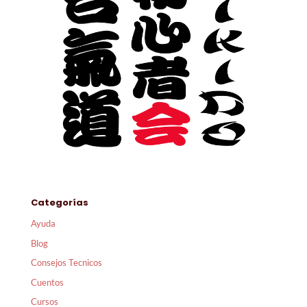
Categorías
Ayuda
Blog
Consejos Tecnicos
Cuentos
Cursos