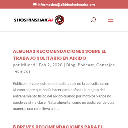
informacion@aikidoalcobendas.org
ALGUNAS RECOMENDACIONES SOBRE EL
TRABAJO SOLITARIO EN AIKIDO
por
Milord
|
Feb 2, 2020
|
Blog
,
Podcast
,
Consejos
Tecnicos
Publico en Ivoox este multimedia a raiz de la consulta de un
alumno sobre que podía hacer para enfocar la mejora del
entrenamiento físico del aikido cuando por motivos varios no
puede asistir a clase. Naturalmente, como no podía ser de otra
manera, una cosa lleva a la...
8 BREVES RECOMENDACIONES PARA EL