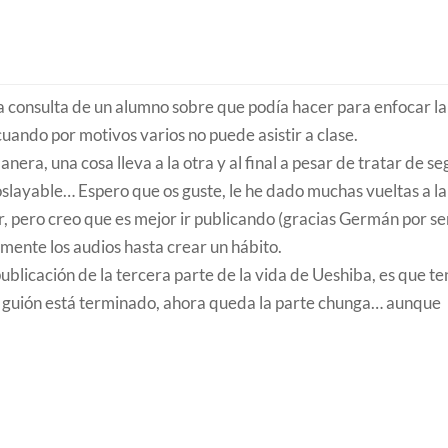
la consulta de un alumno sobre que podía hacer para enfocar la
cuando por motivos varios no puede asistir a clase.
ra, una cosa lleva a la otra y al final a pesar de tratar de se
oslayable… Espero que os guste, le he dado muchas vueltas a la
r, pero creo que es mejor ir publicando (gracias Germán por se
amente los audios hasta crear un hábito.
a publicación de la tercera parte de la vida de Ueshiba, es que te
 guión está terminado, ahora queda la parte chunga… aunque