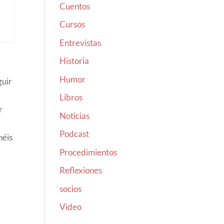
Cuentos
Cursos
Entrevistas
Historia
Humor
guir
Libros
r
Noticias
Podcast
néis
Procedimientos
Reflexiones
socios
Video