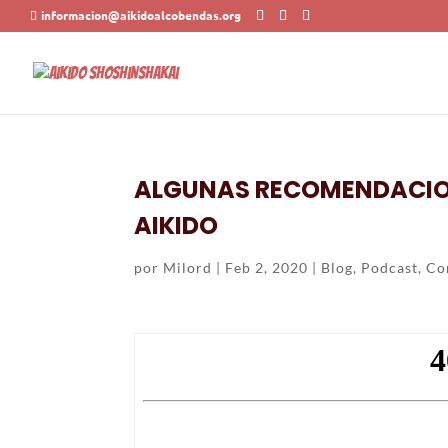
informacion@aikidoalcobendas.org
ALGUNAS RECOMENDACION
AIKIDO
por
Milord
|
Feb 2, 2020
|
Blog
,
Podcast
,
Co