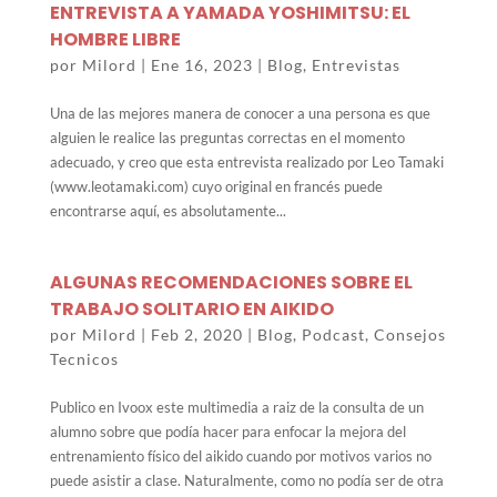
ENTREVISTA A YAMADA YOSHIMITSU: EL
HOMBRE LIBRE
por
Milord
|
Ene 16, 2023
|
Blog
,
Entrevistas
Una de las mejores manera de conocer a una persona es que
alguien le realice las preguntas correctas en el momento
adecuado, y creo que esta entrevista realizado por Leo Tamaki
(www.leotamaki.com) cuyo original en francés puede
encontrarse aquí, es absolutamente...
ALGUNAS RECOMENDACIONES SOBRE EL
TRABAJO SOLITARIO EN AIKIDO
por
Milord
|
Feb 2, 2020
|
Blog
,
Podcast
,
Consejos
Tecnicos
Publico en Ivoox este multimedia a raiz de la consulta de un
alumno sobre que podía hacer para enfocar la mejora del
entrenamiento físico del aikido cuando por motivos varios no
puede asistir a clase. Naturalmente, como no podía ser de otra