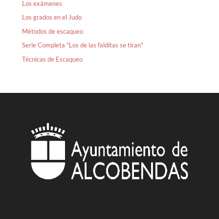
Los exámenes
Los grados en el Judo
Métodos de escaqueo
Serie Completa "Los de las falditas se tiran"
Técnicas de Escaqueo