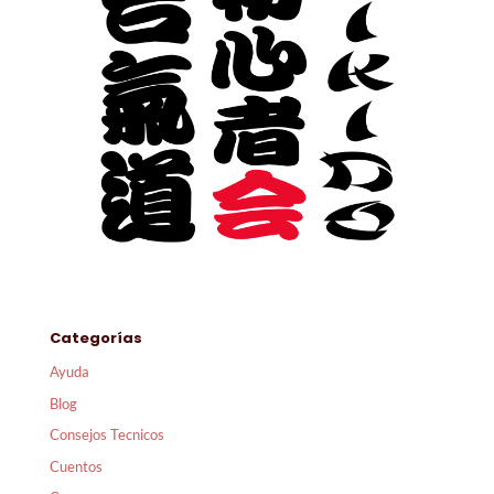
Categorías
Ayuda
Blog
Consejos Tecnicos
Cuentos