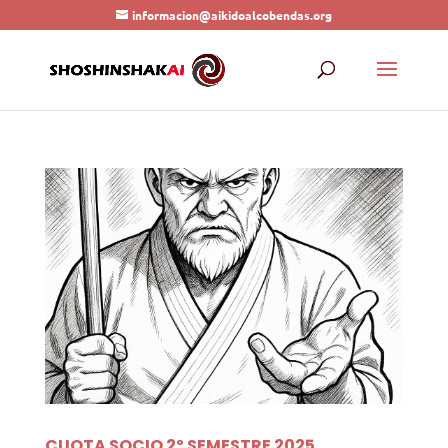
informacion@aikidoalcobendas.org
CUOTA SOCIO 2º SEMESTRE 2025