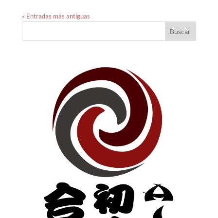
« Entradas más antiguas