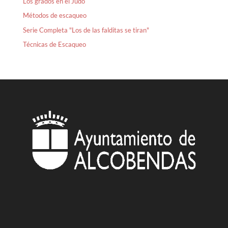
Los grados en el Judo
Métodos de escaqueo
Serie Completa "Los de las falditas se tiran"
Técnicas de Escaqueo