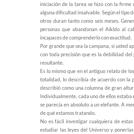
iniciación de la tarea se hizo con la firm
alguna dificultad insalvable. Según el tipo
otros duran tanto como seis meses. Gener
personas que abandonan el Aikido al ca
incapaces de comprenderlo con exactitud.
Por grande que sea la campana, si usted a
con toda precisión que es la debilidad de
resultante.
Es lo mismo que en el antiguo relato de los
totalidad, lo describía de acuerdo con la
describió como una columna de gran altura
Individualmente, cada uno de ellos estaba e
se parecía en absoluto a un elefante. A m
de qué estamos tratando.
No es fácil investigar cualquiera de esta
estudiar las leyes del Universo y ponerl