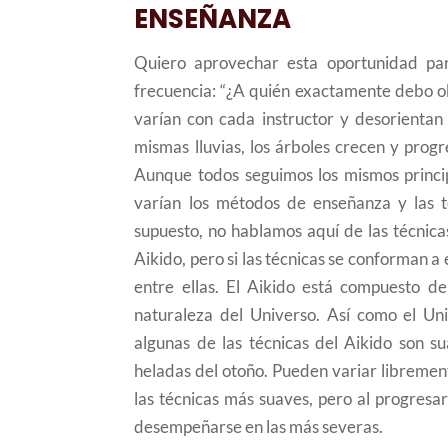
ENSEÑANZA
Quiero aprovechar esta oportunidad pa
frecuencia: “¿A quién exactamente debo o
varían con cada instructor y desorientan 
mismas lluvias, los árboles crecen y prog
Aunque todos seguimos los mismos principi
varían los métodos de enseñanza y las 
supuesto, no hablamos aquí de las técnica
Aikido, pero si las técnicas se conforman a
entre ellas. El Aikido está compuesto d
naturaleza del Universo. Así como el Uni
algunas de las técnicas del Aikido son s
heladas del otoño. Pueden variar librement
las técnicas más suaves, pero al progresar
desempeñarse en las más severas.