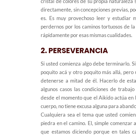
cristal de colores de su propia naturaleza
directamente, sin concepciones previas, po
es. Es muy provechoso leer y estudiar 
perdernos por los caminos tortuosos de la
rápidamente por esas mismas cualidades.
2. PERSEVERANCIA
Si usted comienza algo debe terminarlo. Si 
poquito acá y otro poquito más allá, pero
detenerse a mitad de él. Hacerlo de est
algunos casos las condiciones de trabajo
desde el momento que el Aikido actúa en l
cuerpo, no tiene excusa alguna para aband
Cualquiera sea el tema que usted comienz
piedra en el camino. El, simple comenzar 
que estamos diciendo porque en tales c