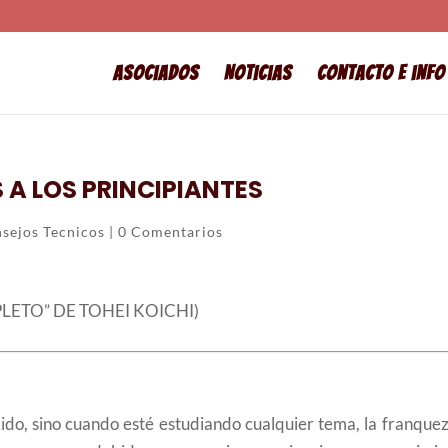
Asociados
Noticias
Contacto e info
 A LOS PRINCIPIANTES
sejos Tecnicos
|
0 Comentarios
PLETO” DE TOHEI KOICHI)
kido, sino cuando esté estudiando cualquier tema, la franque