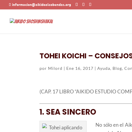
informacion@aikidoalcobendas.org
TOHEI KOICHI – CONSEJOS
por
Milord
|
Ene 16, 2017
|
Ayuda
,
Blog
,
Con
(CAP. 17 LIBRO “AIKIDO ESTUDIO COM
1. SEA SINCERO
No sólo en el Ai