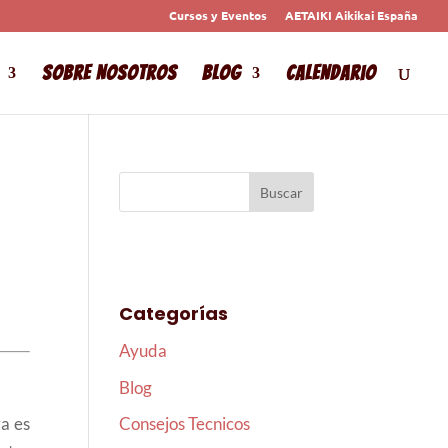
Cursos y Eventos
AETAIKI Aikikai España
Sobre Nosotros
Blog
Calendario
Categorías
Ayuda
Blog
za es
Consejos Tecnicos