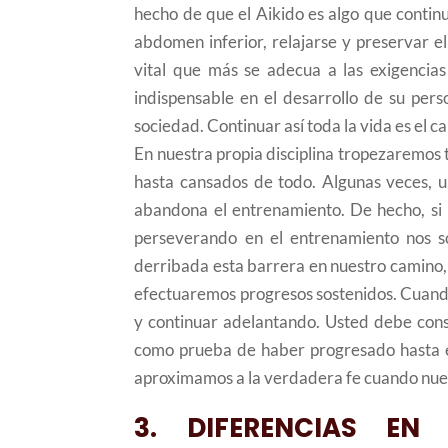
hecho de que el Aikido es algo que contin
abdomen inferior, relajarse y preservar el
vital que más se adecua a las exigencias 
indispensable en el desarrollo de su per
sociedad. Continuar así toda la vida es el c
En nuestra propia disciplina tropezaremos
hasta cansados de todo. Algunas veces, 
abandona el entrenamiento. De hecho, si n
perseverando en el entrenamiento nos s
derribada esta barrera en nuestro camino, 
efectuaremos progresos sostenidos. Cuando
y continuar adelantando. Usted debe cons
como prueba de haber progresado hasta ese
aproximamos a la verdadera fe cuando nues
3. DIFERENCIAS EN