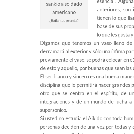
esencial. Algun
anteriores, son
tienen lo que ll
¿Bailamos prenda?
base de sus prop
lo que les gusta y
Digamos que tenemos un vaso lleno de a
derramará al exterior y sólo una ínfima par
previamente el vaso, se podrá colocar en é
de esto y aquello, por buenas que sean las
El ser franco y sincero es una buena manera
disciplina que le permitirá hacer grandes
otro que se centra en el espíritu, de 
integraciones y de un mundo de lucha a 
supersónico.
Si usted no estudia el Aikido con toda hu
personas deciden de una vez por todas y 