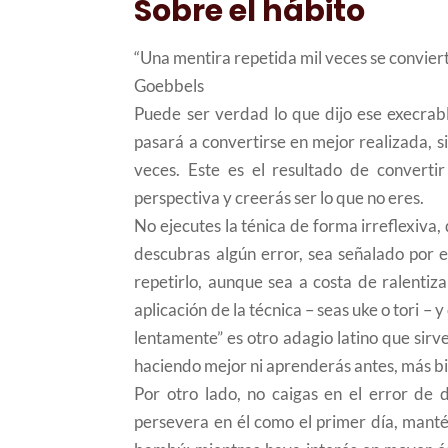
Sobre el hábito
“Una mentira repetida mil veces se convier
Goebbels
Puede ser verdad lo que dijo ese execrab
pasará a convertirse en mejor realizada, s
veces. Este es el resultado de convert
perspectiva y creerás ser lo que no eres.
No ejecutes la ténica de forma irreflexiva,
descubras algún error, sea señalado por e
repetirlo, aunque sea a costa de ralentiz
aplicación de la técnica – seas uke o tori – 
lentamente” es otro adagio latino que sirve
haciendo mejor ni aprenderás antes, más bi
Por otro lado, no caigas en el error de 
persevera en él como el primer día, mantén 