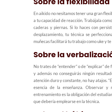
Sobre la flexibilidad
En aikido no nesitamos tener una gran flexib
a tu capacidad de reacción. Trabájala como 
caderas y piernas. Si lo haces con persis
desplazamiento, tu técnica se perfeccion
muñecas facilitará tu trabajo como uke y te
Sobre la verbalizaci
No trates de “entender” o de “explicar” de 
y además no conseguirás ningún resultado
atención duro y constante, no hay atajos. “
esencia de la enseñanza. Observar y r
entrenamiento es la obligación del estudia
que debería emplearse en la técnica.