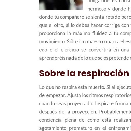
obligación es cons
hermoso y donde hay
donde tu compañero se sienta retado pero 
que el otro, si lo debes hacer corrige co
proporciona la máxima fluidez a tu compa
movimiento. Sólo si tu maestro marca el es
ego o el ejercicio se convertirá en un
aprenderéis nada de lo que se os pretende 
Sobre la respiración
Lo que no respira está muerto. Si al ejecut
de empezar. Ajusta los ritmos respiratorios
cuando seas proyectado. Inspira e forma r
después de la proyección. Probablement
conciencia plena de como está realizan
agotamiento prematuro en el entrenami