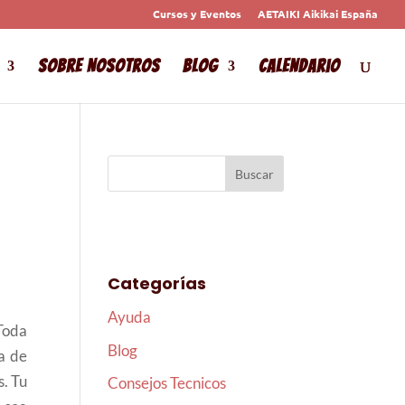
Cursos y Eventos
AETAIKI Aikikai España
Sobre Nosotros
Blog
Calendario
Categorías
Ayuda
Toda
Blog
ra de
s. Tu
Consejos Tecnicos