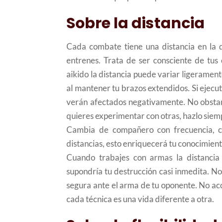
Sobre la distancia
Cada combate tiene una distancia en la q
entrenes. Trata de ser consciente de tus
aikido la distancia puede variar ligeramen
al mantener tu brazos extendidos. Si ejecut
verán afectados negativamente. No obstan
quieres experimentar con otras, hazlo siemp
Cambia de compañero con frecuencia, ca
distancias, esto enriquecerá tu conocimient
Cuando trabajes con armas la distancia
supondría tu destrucción casi inmedita. N
segura ante el arma de tu oponente. No aco
cada técnica es una vida diferente a otra.