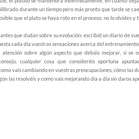
e, el platillo se mantendrá indefinidamente, en cuanto deja
ilibrado durante un tiempo pero más pronto que tarde se cae
ble que el plato se haya roto en el proceso, no lo olvides y 
antes que dudan sobre su evolución: escribid un diario de vu
nesta cada día vuestras sensaciones acerca del entrenamiento
la atención sobre algún aspecto que debáis mejorar, si se o
 consejo, cualquier cosa que consideréis oportuna apunta
 como vais cambiando en vuestras preocupaciones, cómo las d
gún las resolvéis y como vais mejorando día a día sin daros a