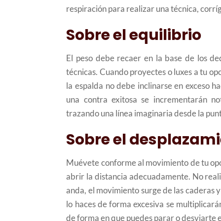
respiración para realizar una técnica, corr
Sobre el equilibrio
El peso debe recaer en la base de los ded
técnicas. Cuando proyectes o luxes a tu op
la espalda no debe inclinarse en exceso hac
una contra exitosa se incrementarán no
trazando una línea imaginaria desde la punt
Sobre el desplazam
Muévete conforme al movimiento de tu opon
abrir la distancia adecuadamente. No real
anda, el movimiento surge de las caderas y 
lo haces de forma excesiva se multiplicar
de forma en que puedes parar o desviarte e