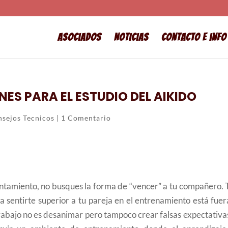
Asociados
Noticias
Contacto e info
ES PARA EL ESTUDIO DEL AIKIDO
sejos Tecnicos
|
1 Comentario
ntamiento, no busques la forma de “vencer” a tu compañero. 
 a sentirte superior a tu pareja en el entrenamiento está fue
trabajo no es desanimar pero tampoco crear falsas expectativa