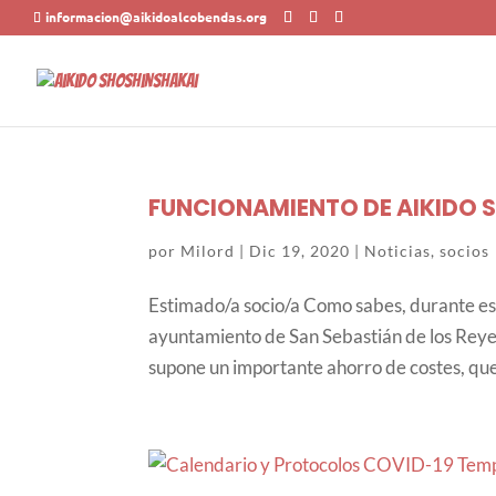
informacion@aikidoalcobendas.org
FUNCIONAMIENTO DE AIKIDO S
por
Milord
|
Dic 19, 2020
|
Noticias
,
socios
Estimado/a socio/a Como sabes, durante e
ayuntamiento de San Sebastián de los Reyes
supone un importante ahorro de costes, que