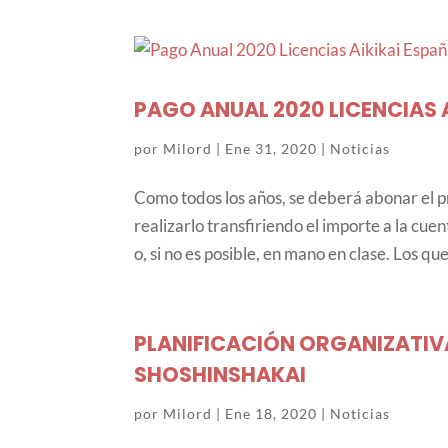
PAGO ANUAL 2020 LICENCIAS 
por
Milord
|
Ene 31, 2020
|
Noticias
Como todos los años, se deberá abonar el pr
realizarlo transfiriendo el importe a la cue
o, si no es posible, en mano en clase. Los que 
PLANIFICACIÓN ORGANIZATIVA
SHOSHINSHAKAI
por
Milord
|
Ene 18, 2020
|
Noticias