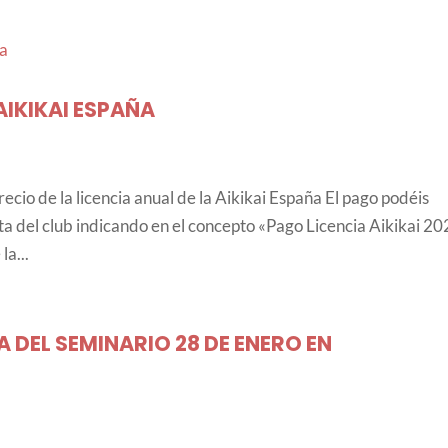
AIKIKAI ESPAÑA
ecio de la licencia anual de la Aikikai España El pago podéis
nta del club indicando en el concepto «Pago Licencia Aikikai 20
la...
 DEL SEMINARIO 28 DE ENERO EN