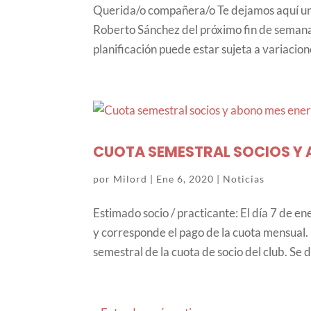
Querida/o compañera/o Te dejamos aquí una
Roberto Sánchez del próximo fin de semana
planificación puede estar sujeta a variacion
CUOTA SEMESTRAL SOCIOS Y 
por
Milord
|
Ene 6, 2020
|
Noticias
Estimado socio / practicante: El día 7 de
y corresponde el pago de la cuota mensual
semestral de la cuota de socio del club. Se d