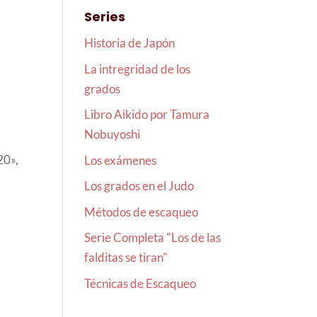
Series
Historia de Japón
La intregridad de los
grados
Libro Aikido por Tamura
Nobuyoshi
20»,
Los exámenes
Los grados en el Judo
Métodos de escaqueo
Serie Completa "Los de las
falditas se tiran"
Técnicas de Escaqueo