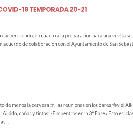
COVID-19 TEMPORADA 20-21
lo siguen siendo, en cuanto a la preparación para una vuelta s
 un acuerdo de colaboración con el Ayuntamiento de San Sebas
to de menos la cerveza🍺, las reuniones en los bares 🍻y el Ai
 Aikido, cañas y tintos: «Encuentros en la 3ª Fase» Esto es: cla
ás...