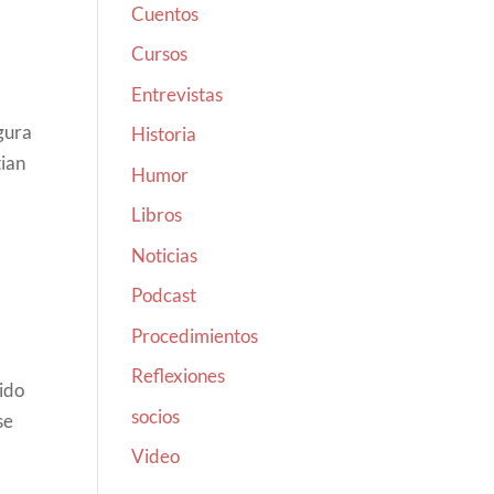
Cuentos
Cursos
Entrevistas
egura
Historia
tian
Humor
Libros
Noticias
Podcast
Procedimientos
Reflexiones
kido
socios
se
Video