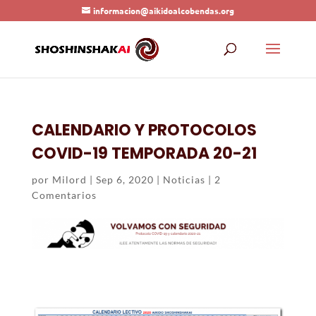
informacion@aikidoalcobendas.org
CALENDARIO Y PROTOCOLOS
COVID-19 TEMPORADA 20-21
por
Milord
|
Sep 6, 2020
|
Noticias
|
2
Comentarios