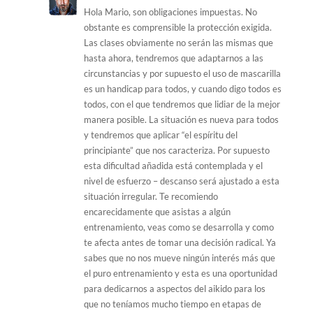
Hola Mario, son obligaciones impuestas. No
obstante es comprensible la protección exigida.
Las clases obviamente no serán las mismas que
hasta ahora, tendremos que adaptarnos a las
circunstancias y por supuesto el uso de mascarilla
es un handicap para todos, y cuando digo todos es
todos, con el que tendremos que lidiar de la mejor
manera posible. La situación es nueva para todos
y tendremos que aplicar “el espíritu del
principiante” que nos caracteriza. Por supuesto
esta dificultad añadida está contemplada y el
nivel de esfuerzo – descanso será ajustado a esta
situación irregular. Te recomiendo
encarecidamente que asistas a algún
entrenamiento, veas como se desarrolla y como
te afecta antes de tomar una decisión radical. Ya
sabes que no nos mueve ningún interés más que
el puro entrenamiento y esta es una oportunidad
para dedicarnos a aspectos del aikido para los
que no teníamos mucho tiempo en etapas de