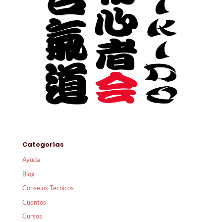
Categorías
Ayuda
Blog
Consejos Tecnicos
Cuentos
Cursos