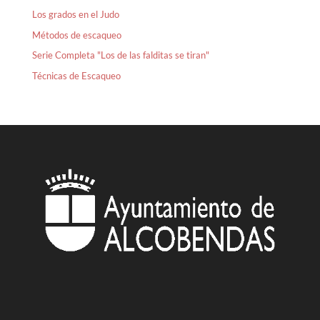
Los grados en el Judo
Métodos de escaqueo
Serie Completa "Los de las falditas se tiran"
Técnicas de Escaqueo