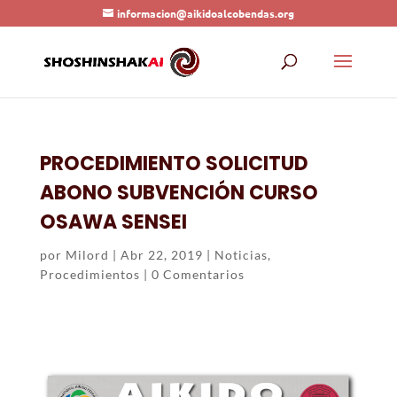
informacion@aikidoalcobendas.org
PROCEDIMIENTO SOLICITUD
ABONO SUBVENCIÓN CURSO
OSAWA SENSEI
por
Milord
|
Abr 22, 2019
|
Noticias
,
Procedimientos
|
0 Comentarios