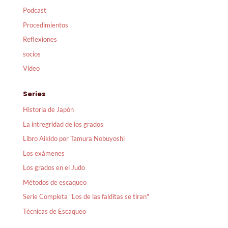
Podcast
Procedimientos
Reflexiones
socios
Video
Series
Historia de Japón
La intregridad de los grados
Libro Aikido por Tamura Nobuyoshi
Los exámenes
Los grados en el Judo
Métodos de escaqueo
Serie Completa "Los de las falditas se tiran"
Técnicas de Escaqueo