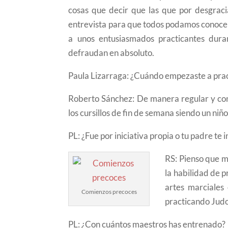
cosas que decir que las que por desgraci
entrevista para que todos podamos conocer 
a unos entusiasmados practicantes dura
defraudan en absoluto.
Paula Lizarraga: ¿Cuándo empezaste a prac
Roberto Sánchez: De manera regular y con 
los cursillos de fin de semana siendo un niñ
PL: ¿Fue por iniciativa propia o tu padre te i
RS: Pienso que m
la habilidad de 
artes marciales
Comienzos precoces
practicando Judo
PL: ¿Con cuántos maestros has entrenado?