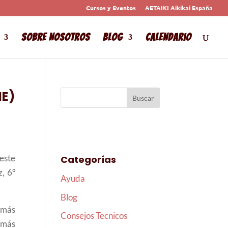
Cursos y Eventos
AETAIKI Aikikai España
Sobre Nosotros
Blog
Calendario
NE)
este
Categorías
, 6º
Ayuda
Blog
 más
Consejos Tecnicos
 más