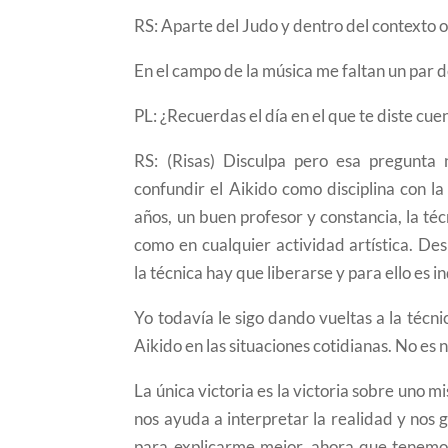
RS: Aparte del Judo y dentro del contexto o
En el campo de la música me faltan un par d
PL: ¿Recuerdas el día en el que te diste cu
RS: (Risas) Disculpa pero esa pregunta
confundir el Aikido como disciplina con la
años, un buen profesor y constancia, la té
como en cualquier actividad artística. De
la técnica hay que liberarse y para ello es
Yo todavía le sigo dando vueltas a la técn
Aikido en las situaciones cotidianas. No es n
La única victoria es la victoria sobre uno
nos ayuda a interpretar la realidad y nos g
para explicarme mejor, ahora que tenemo