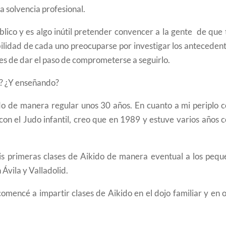
la solvencia profesional.
blico y es algo inútil pretender convencer a la gente de que 
bilidad de cada uno preocuparse por investigar los anteceden
tes de dar el paso de comprometerse a seguirlo.
o? ¿Y enseñando?
o de manera regular unos 30 años. En cuanto a mi periplo 
on el Judo infantil, creo que en 1989 y estuve varios años 
mis primeras clases de Aikido de manera eventual a los pequ
Ávila y Valladolid.
omencé a impartir clases de Aikido en el dojo familiar y en 