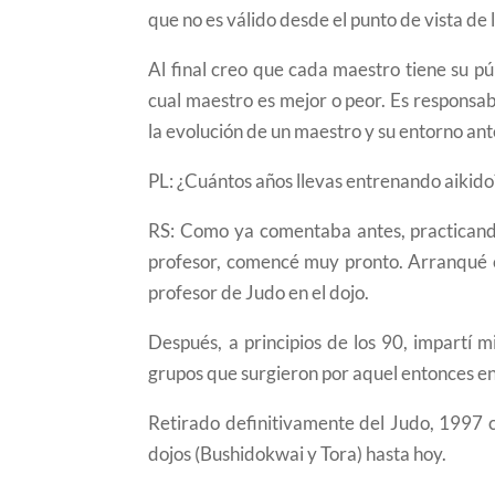
que no es válido desde el punto de vista de 
Al final creo que cada maestro tiene su pú
cual maestro es mejor o peor. Es responsa
la evolución de un maestro y su entorno an
PL: ¿Cuántos años llevas entrenando aikid
RS: Como ya comentaba antes, practicand
profesor, comencé muy pronto. Arranqué c
profesor de Judo en el dojo.
Después, a principios de los 90, impartí 
grupos que surgieron por aquel entonces en 
Retirado definitivamente del Judo, 1997 c
dojos (Bushidokwai y Tora) hasta hoy.