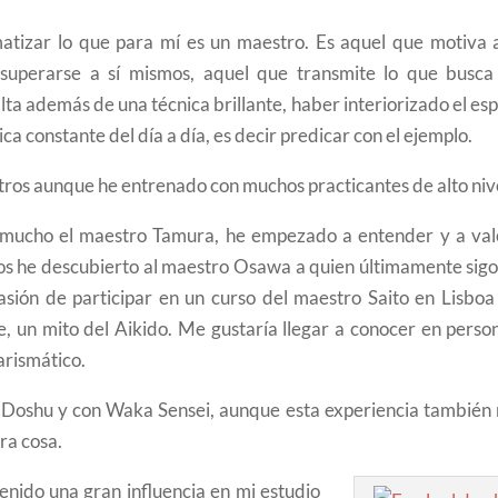
tizar lo que para mí es un maestro. Es aquel que motiva a
 superarse a sí mismos, aquel que transmite lo que busca
lta además de una técnica brillante, haber interiorizado el esp
ica constante del día a día, es decir predicar con el ejemplo.
tros aunque he entrenado con muchos practicantes de alto niv
mucho el maestro Tamura, he empezado a entender y a val
os he descubierto al maestro Osawa a quien últimamente sigo
sión de participar en un curso del maestro Saito en Lisboa 
, un mito del Aikido. Me gustaría llegar a conocer en person
rismático.
l Doshu y con Waka Sensei, aunque esta experiencia también
ra cosa.
enido una gran influencia en mi estudio