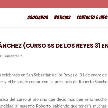
Asociados
Noticias
Contacto e info
NCHEZ (CURSO SS DE LOS REYES 31 E
1 Comentario
o celebrado en San Sebastián de los Reyes el 31 de enero de 
cer y el honor de contar con la presencia de Roberto Sánchez
ónica del curso al uso sino que decidimos que sería mucho
fundidad al maestro Roberto, sabiendo que tendría muchas