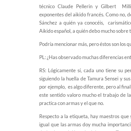
técnico Claude Pellerin y Gilbert Mil
exponentes del aikido francés. Como no, d
Sánchez a quién ya conocéis, carismátic
Aikido español, a quién debo mucho sobre 
Podría mencionar más, pero éstos son los q
PL: ¿Has observado muchas diferencias ent
RS: Lógicamente sí, cada uno tiene su pe
siguiendo la huella de Tamura Sensei y s
por ejemplo, es algo diferente, pero al fina
este sentido valoro mucho el trabajo de 
practica con armas y el que no.
Respecto a la etiqueta, hay maestros que 
igual que las armas doy mucha importancia 