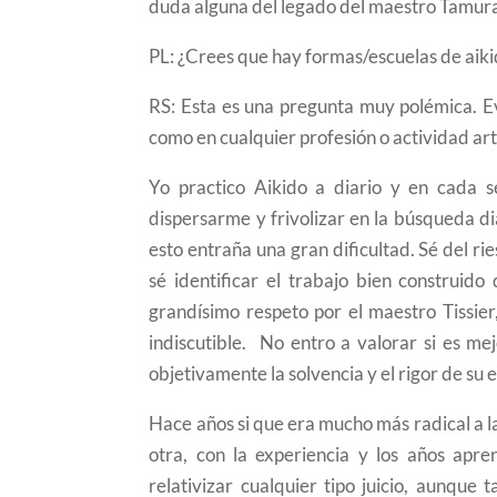
duda alguna del legado del maestro Tamur
PL: ¿Crees que hay formas/escuelas de aik
RS: Esta es una pregunta muy polémica. 
como en cualquier profesión o actividad artí
Yo practico Aikido a diario y en cada 
dispersarme y frivolizar en la búsqueda dia
esto entraña una gran dificultad. Sé del 
sé identificar el trabajo bien construid
grandísimo respeto por el maestro Tissie
indiscutible. No entro a valorar si es me
objetivamente la solvencia y el rigor de su 
Hace años si que era mucho más radical a l
otra, con la experiencia y los años apr
relativizar cualquier tipo juicio, aunque