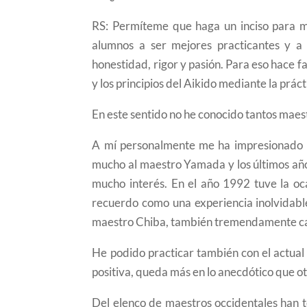
RS: Permíteme que haga un inciso para ma
alumnos a ser mejores practicantes y a
honestidad, rigor y pasión. Para eso hace fa
y los principios del Aikido mediante la práct
En este sentido no he conocido tantos maes
A mí personalmente me ha impresionado 
mucho al maestro Yamada y los últimos añ
mucho interés. En el año 1992 tuve la oca
recuerdo como una experiencia inolvidable
maestro Chiba, también tremendamente ca
He podido practicar también con el actua
positiva, queda más en lo anecdótico que ot
Del elenco de maestros occidentales han t