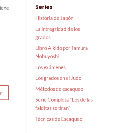
Series
iene
Historia de Japón
La intregridad de los
grados
Libro Aikido por Tamura
Nobuyoshi
Los exámenes
Los grados en el Judo
Métodos de escaqueo
r
Serie Completa "Los de las
falditas se tiran"
Técnicas de Escaqueo