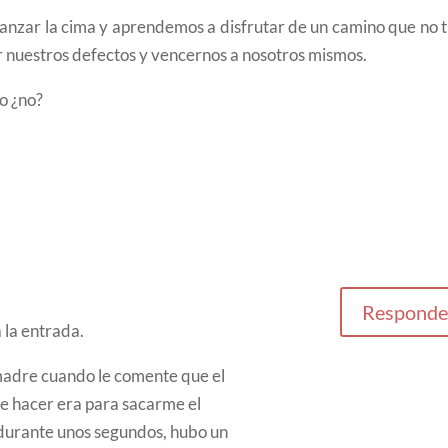
anzar la cima y aprendemos a disfrutar de un camino que no t
r nuestros defectos y vencernos a nosotros mismos.
o ¿no?
Responde
la entrada.
 madre cuando le comente que el
e hacer era para sacarme el
durante unos segundos, hubo un