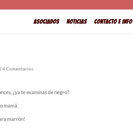
Asociados
Noticias
Contacto e info
|
4 Comentarios
onces, ¿ya te examinas de negro?
oo mamá.
para marrón!