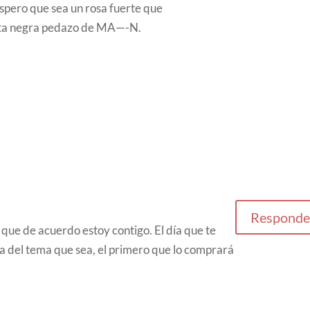
espero que sea un rosa fuerte que
ldita negra pedazo de MA—-N.
Responde
que de acuerdo estoy contigo. El día que te
sea del tema que sea, el primero que lo comprará