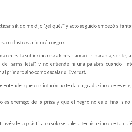
cticar aikido me dijo “¿el qué?” y acto seguido empezó a fant
s a un lustroso cinturón negro.
ena necesita subir cinco escalones – amarillo, naranja, verde, a
 de “arma letal”, y no entiende ni una palabra cuando int
r al primero sino como escalar el Everest.
e entender que un cinturón no te da un grado sino que es el 
do es enemigo de la prisa y que el negro no es el final sino
través de la práctica no sólo se pule la técnica sino que tambi