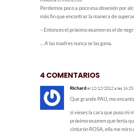
Perdemos poco a poco esa obsesión por alc
más fin que encontrar la manera de supera
– Entonces el próximo examen es el de negr
… A las madres nunca se las gana.
4 COMENTARIOS
Richard
el 12/12/2012 a las 16:25
Que grande PAU, me encanta 
si vieses la cara que puso mi
próximo examen que tenia qu
cinturón ROSA, ella me miro 