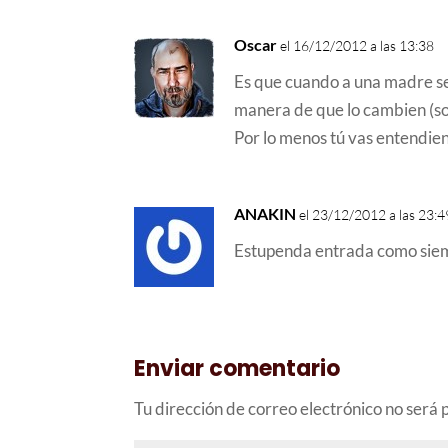
Oscar
el 16/12/2012 a las 13:38
Es que cuando a una madre se
manera de que lo cambien (sob
Por lo menos tú vas entendie
ANAKIN
el 23/12/2012 a las 23:4
Estupenda entrada como sie
Enviar comentario
Tu dirección de correo electrónico no será 