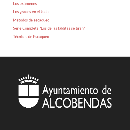
Los exámenes
Los grados en el Judo
Métodos de escaqueo
Serie Completa "Los de las falditas se tiran"
Técnicas de Escaqueo