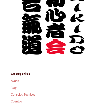
Categorías
Ayuda
Blog
Consejos Tecnicos
Cuentos