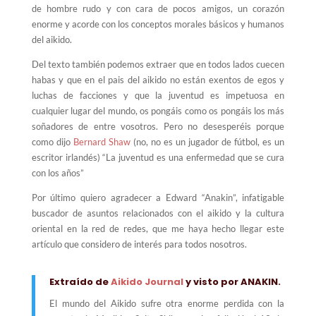
de hombre rudo y con cara de pocos amigos, un corazón
enorme y acorde con los conceptos morales básicos y humanos
del aikido.
Del texto también podemos extraer que en todos lados cuecen
habas y que en el pais del aikido no están exentos de egos y
luchas de facciones y que la juventud es impetuosa en
cualquier lugar del mundo, os pongáis como os pongáis los más
soñadores de entre vosotros. Pero no desesperéis porque
como dijo
Bernard Shaw
(no, no es un jugador de fútbol, es un
escritor irlandés) “La juventud es una enfermedad que se cura
con los años”
Por último quiero agradecer a Edward “Anakin”, infatigable
buscador de asuntos relacionados con el aikido y la cultura
oriental en la red de redes, que me haya hecho llegar este
artículo que considero de interés para todos nosotros.
Extraído de
Aikido Journal
y visto por ANAKIN.
El mundo del Aikido sufre otra enorme perdida con la