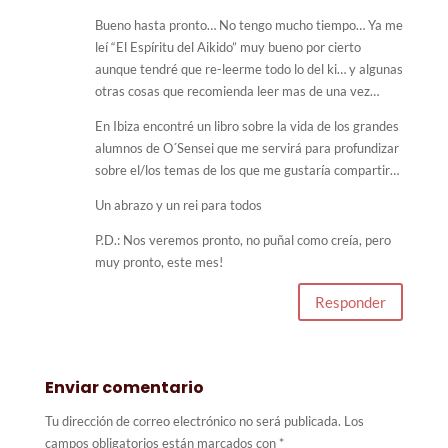
Bueno hasta pronto… No tengo mucho tiempo… Ya me
leí “El Espíritu del Aikido” muy bueno por cierto
aunque tendré que re-leerme todo lo del ki… y algunas
otras cosas que recomienda leer mas de una vez…
En Ibiza encontré un libro sobre la vida de los grandes
alumnos de O´Sensei que me servirá para profundizar
sobre el/los temas de los que me gustaría compartir…
Un abrazo y un rei para todos
P.D.: Nos veremos pronto, no puñal como creía, pero
muy pronto, este mes!
Responder
Enviar comentario
Tu dirección de correo electrónico no será publicada.
Los
campos obligatorios están marcados con
*