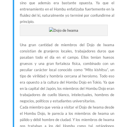
sino que además era bastante opuesta. Ya que el
entrenamiento en el Hombu enfatizaba fuertemente en la
fluidez del ki, naturalmente yo terminé por confundirme al
principio.
Una gran cantidad de miembros del Dojo de Iwama
consistían de granjeros locales, trabajadores duros que
pasaban todo el día en el campo. Ellos tenían huesos
gruesos y una gran fortaleza física, combinado con un
peculiar carácter local conocido como “Mito kishitsu”, un
tipo de virilidad y hombría cercana al heroísmo. Todo eso
era opuesto a la cultura del Hombu Dojo en Tokio. Ya que
en la capital del Japón, los miembros del Hombu Dojo eran
trabajadores de cuello blanco, intelectuales, hombres de
negocios, políticos y estudiantes universitarios.
Cada miembro que venía a visitar el Dojo de Iwama desde
el Hombu Dojo, le parecía a los miembros de Iwama un
pálido y débil hombre de ciudad. Y los miembros de Iwama
nos trataban a los del Hombu como tal, retándonos