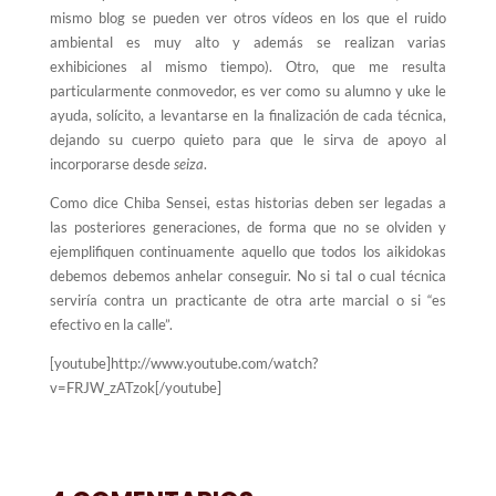
mismo blog se pueden ver otros vídeos en los que el ruido
ambiental es muy alto y además se realizan varias
exhibiciones al mismo tiempo). Otro, que me resulta
particularmente conmovedor, es ver como su alumno y uke le
ayuda, solícito, a levantarse en la finalización de cada técnica,
dejando su cuerpo quieto para que le sirva de apoyo al
incorporarse desde
seiza
.
Como dice Chiba Sensei, estas historias deben ser legadas a
las posteriores generaciones, de forma que no se olviden y
ejemplifiquen continuamente aquello que todos los aikidokas
debemos debemos anhelar conseguir. No si tal o cual técnica
serviría contra un practicante de otra arte marcial o si “es
efectivo en la calle”.
[youtube]http://www.youtube.com/watch?
v=FRJW_zATzok[/youtube]