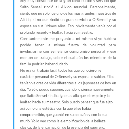
Soy muy consciente de la gran contribución y servicio que
Saito Sensei rindió al Aikido mundial. Personalmente,
siento que no solo fue uno de los más grandes maestros de
Aikido, si no que rindió un gran servicio a O-Sensei y su
esposa en sus últimos años. Eso, obviamente venía por el
profundo respeto y lealtad hacia su maestro.
Constantemente me pregunto a mí mismo si yo hubiera
podido tener la misma fuerza de voluntad para
involucrarme con semejante compromiso personal y ese
montón de trabajo, sobre el cual aún los miembros de la
familia podrían haber dudado.
No era un trabajo fácil, todos los que conocieron el
carácter personal de O-Sensei y su esposa lo sabían. Ellos
tenían valores de vida diferentes a los japoneses de hoy en
día. Yo sólo puedo suponer, cuando lo pienso nuevamente,
que Saito Sensei sintió algo mas allá que el respeto y la
lealtad hacia su maestro. Solo puedo pensar que fue algo
así como una estética con la que él se había
comprometido, que guardó en su corazón y con la cual
murió. Yo lo veo como la ejemplificación de la belleza
clásica, de la encarnación de la esencia del guerrero.