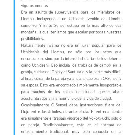
vigorosamente.
Era un asunto de supervivencia para los miembros del
Hombu, incluyendo a un Uchideshi venido del Hombu
como yo. Y Saito Sensei estaba en lo mas alto de esa
montaña, la cual teníamos que escalar por todas nuestras
posibilidades.
Naturalmente Iwama no era un lugar popular para los
Uchideshis del Hombu, no sólo por los retos que
encontraban, sino por la intensidad diaria de los deberes
como Uchideshi. Eso incluía los trabajos de campo en la
granja, cuidar del Dojo y el Santuario, y la parte más difícil,
al final, cuidar de la pareja ya anciana que eran O-Sensei y
su esposa. Esto era encontrado simplemente insoportable
para muchos de los chicos de ciudad, que estaban
acostumbrados al glamour y lujo de la vida de ciudad.
Ocasionalmente O-Sensei daba instrucciones fuera del
Dojo entre los árboles, durante el día. El entrenamiento
era usualmente el trabajo vigoroso del yokogi-uchi, sólo o
en pareja. Tradicionalmente, este es el sistema de
entrenamiento tradicional, muy bien conocido en la