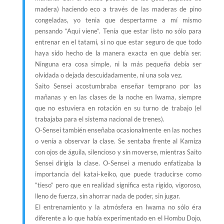
madera) haciendo eco a través de las maderas de pino
congeladas, yo tenia que despertarme a mí mismo
pensando “Aquí viene”. Tenía que estar listo no sólo para
entrenar en el tatami, si no que estar seguro de que todo
haya sido hecho de la manera exacta en que debía ser.
Ninguna era cosa simple, ni la más pequeña debía ser
olvidada o dejada descuidadamente, ni una sola vez.
Saito Sensei acostumbraba enseñar temprano por las
mañanas y en las clases de la noche en Iwama, siempre
que no estuviera en rotación en su turno de trabajo (el
trabajaba para el sistema nacional de trenes).
O-Sensei también enseñaba ocasionalmente en las noches
o venía a observar la clase. Se sentaba frente al Kamiza
con ojos de águila, silencioso y sin moverse, mientras Saito
Sensei dirigía la clase. O-Sensei a menudo enfatizaba la
importancia del katai-keiko, que puede traducirse como
“tieso” pero que en realidad significa esta rígido, vigoroso,
lleno de fuerza, sin ahorrar nada de poder, sin jugar.
El entrenamiento y la atmósfera en Iwama no sólo éra
diferente a lo que había experimentado en el Hombu Dojo,