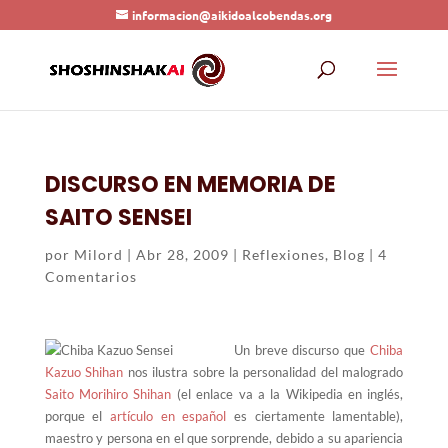
informacion@aikidoalcobendas.org
DISCURSO EN MEMORIA DE
SAITO SENSEI
por
Milord
|
Abr 28, 2009
|
Reflexiones
,
Blog
|
4
Comentarios
Un breve discurso que
Chiba
Kazuo Shihan
nos ilustra sobre la personalidad del malogrado
Saito Morihiro Shihan
(el enlace va a la Wikipedia en inglés,
porque el
artículo en español
es ciertamente lamentable),
maestro y persona en el que sorprende, debido a su apariencia