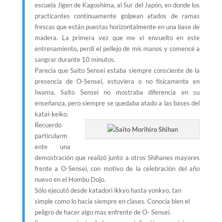
escuela Jigen de Kagoshima, al Sur del Japón, en donde los
practicantes continuamente golpean atados de ramas
frescas que están puestas horizontalmente en una base de
madera. La primera vez que me vi envuelto en este
entrenamiento, perdí el pellejo de mis manos y comencé a
sangrar durante 10 minutos.
Parecía que Saito Sensei estaba siempre consciente de la
presencia de O-Sensei, estuviera o no físicamente en
Iwama. Saito Sensei no mostraba diferencia en su
enseñanza, pero siempre se quedaba atado a las bases del
katai-keiko.
Recuerdo
particularm
ente una
demostración que realizó junto a otros Shihanes mayores
frente a O-Sensei, con motivo de la celebración del año
nuevo en el Hombu Dojo.
Sólo ejecutó desde katadori ikkyo hasta yonkyo, tan
simple como lo hacía siempre en clases. Conocía bien el
peligro de hacer algo mas enfrente de O- Sensei.