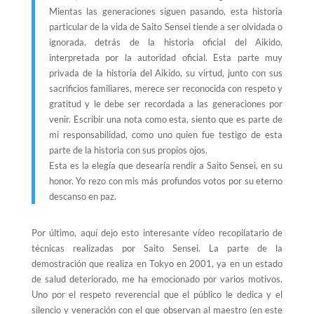
Mientas las generaciones siguen pasando, esta historia
particular de la vida de Saito Sensei tiende a ser olvidada o
ignorada, detrás de la historia oficial del Aikido,
interpretada por la autoridad oficial. Esta parte muy
privada de la historia del Aikido, su virtud, junto con sus
sacrificios familiares, merece ser reconocida con respeto y
gratitud y le debe ser recordada a las generaciones por
venir. Escribir una nota como esta, siento que es parte de
mi responsabilidad, como uno quien fue testigo de esta
parte de la historia con sus propios ojos.
Esta es la elegía que desearía rendir a Saito Sensei, en su
honor. Yo rezo con mis más profundos votos por su eterno
descanso en paz.
Por último, aquí dejo esto interesante vídeo recopilatario de
técnicas realizadas por Saito Sensei. La parte de la
demostración que realiza en Tokyo en 2001, ya en un estado
de salud deteriorado, me ha emocionado por varios motivos.
Uno por el respeto reverencial que el público le dedica y el
silencio y veneración con el que observan al maestro (en este