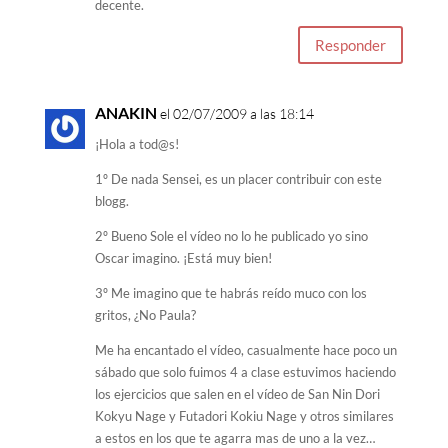
decente.
Responder
ANAKIN
el 02/07/2009 a las 18:14
¡Hola a tod@s!
1º De nada Sensei, es un placer contribuir con este
blogg.
2º Bueno Sole el vídeo no lo he publicado yo sino
Oscar imagino. ¡Está muy bien!
3º Me imagino que te habrás reído muco con los
gritos, ¿No Paula?
Me ha encantado el vídeo, casualmente hace poco un
sábado que solo fuimos 4 a clase estuvimos haciendo
los ejercicios que salen en el vídeo de San Nin Dori
Kokyu Nage y Futadori Kokiu Nage y otros similares
a estos en los que te agarra mas de uno a la vez…