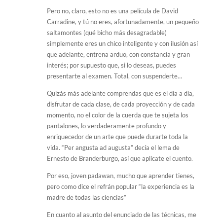
Pero no, claro, esto no es una película de David
Carradine, y tú no eres, afortunadamente, un pequeño
saltamontes (qué bicho más desagradable)
simplemente eres un chico inteligente y con ilusión así
que adelante, entrena arduo, con constancia y gran
interés; por supuesto que, si lo deseas, puedes
presentarte al examen. Total, con suspenderte…
Quizás más adelante comprendas que es el día a día,
disfrutar de cada clase, de cada proyección y de cada
momento, no el color de la cuerda que te sujeta los
pantalones, lo verdaderamente profundo y
enriquecedor de un arte que puede durarte toda la
vida. “Per angusta ad augusta” decía el lema de
Ernesto de Branderburgo, así que aplícate el cuento.
Por eso, joven padawan, mucho que aprender tienes,
pero como dice el refrán popular “la experiencia es la
madre de todas las ciencias”
En cuanto al asunto del enunciado de las técnicas, me