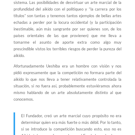
sistema. Las posibilidades de desvirtuar un arte marcial de la
profundidad del aikido con el politiqueo y “la carrera por los
títulos” son tantas y tenemos tantos ejemplos de bellas artes
echadas a perder por la locura occidental (y la participación
inestimable, aún más sangrante por ser quienes son, de los
países orientales de las que provienen) que me lleva a
tomarme el asunto de aporte extra como algo muy
prescindible vistos los terribles riesgos de perder la pureza del
aikido.
Afortunadamente Ueshiba era un hombre con visión y nos
pidió expresamente que la competición no formara parte del
aikido lo que nos lleva a tener relativamente controlada la
situación, si no fuera así, probablemente estuviéramos ahora
mismo hablando de un arte absolutamente distinto al que
conocemos.
El Fundador, creó un arte marcial cuyo propósito no era
determinar quien era más fuerte o más débil. Por lo tanto,
si se introduce la competición buscando esto, eso no es