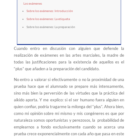
Los exámenes
Sobre los exámenes: Introducción
Sobre los exámenes: La etiqueta
Sobre los exámenes: La preparación
Cuando entro en discusión con alguien que defiende la
realización de exámenes en las artes marciales, la madre de
todas las justificaciones para la existencia de aquellos es el
“plus” que añaden a la preparación del candidato.
No entro a valorar si efectivamente o no la proximidad de una
prueba hace que el alumnado se prepare más intensamente,
sino más bien la perversión de las virtudes que la práctica del
aikido aporta. Y me explico: si el ser humano fuera alguien en
quien confiar, podría tragarme la milonga del “plus”. Ahora bien,
como mi opinión sobre mí mismo y mis congéneres es que por
naturaleza somos oportunistas y perezosos, la probabilidad de
emplearnos a fondo exclusivamente cuando se acerca una
prueba crece exponencialmente con cada año que pasa en este