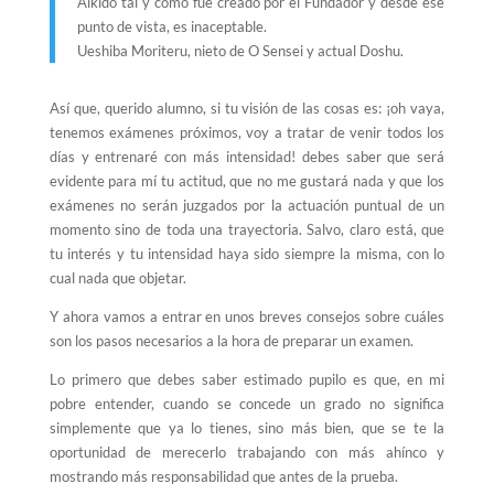
Aikido tal y como fue creado por el Fundador y desde ese
punto de vista, es inaceptable.
Ueshiba Moriteru, nieto de O Sensei y actual Doshu.
Así que, querido alumno, si tu visión de las cosas es: ¡oh vaya,
tenemos exámenes próximos, voy a tratar de venir todos los
días y entrenaré con más intensidad! debes saber que será
evidente para mí tu actitud, que no me gustará nada y que los
exámenes no serán juzgados por la actuación puntual de un
momento sino de toda una trayectoria. Salvo, claro está, que
tu interés y tu intensidad haya sido siempre la misma, con lo
cual nada que objetar.
Y ahora vamos a entrar en unos breves consejos sobre cuáles
son los pasos necesarios a la hora de preparar un examen.
Lo primero que debes saber estimado pupilo es que, en mi
pobre entender, cuando se concede un grado no significa
simplemente que ya lo tienes, sino más bien, que se te la
oportunidad de merecerlo trabajando con más ahínco y
mostrando más responsabilidad que antes de la prueba.