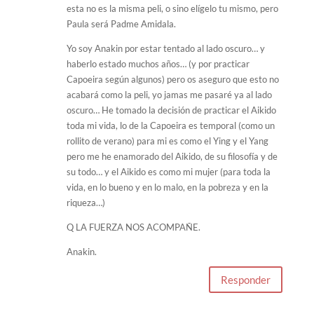
esta no es la misma peli, o sino elígelo tu mismo, pero
Paula será Padme Amidala.
Yo soy Anakin por estar tentado al lado oscuro… y
haberlo estado muchos años… (y por practicar
Capoeira según algunos) pero os aseguro que esto no
acabará como la peli, yo jamas me pasaré ya al lado
oscuro… He tomado la decisión de practicar el Aikido
toda mi vida, lo de la Capoeira es temporal (como un
rollito de verano) para mi es como el Ying y el Yang
pero me he enamorado del Aikido, de su filosofía y de
su todo… y el Aikido es como mi mujer (para toda la
vida, en lo bueno y en lo malo, en la pobreza y en la
riqueza…)
Q LA FUERZA NOS ACOMPAÑE.
Anakin.
Responder