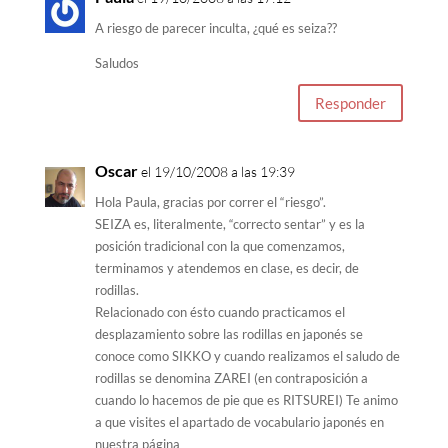
A riesgo de parecer inculta, ¿qué es seiza??
Saludos
Responder
Oscar
el 19/10/2008 a las 19:39
Hola Paula, gracias por correr el “riesgo”.
SEIZA es, literalmente, “correcto sentar” y es la
posición tradicional con la que comenzamos,
terminamos y atendemos en clase, es decir, de
rodillas.
Relacionado con ésto cuando practicamos el
desplazamiento sobre las rodillas en japonés se
conoce como SIKKO y cuando realizamos el saludo de
rodillas se denomina ZAREI (en contraposición a
cuando lo hacemos de pie que es RITSUREI) Te animo
a que visites el apartado de vocabulario japonés en
nuestra página