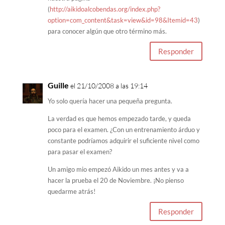
(
http://aikidoalcobendas.org/index.php?
option=com_content&task=view&id=98&Itemid=43
)
para conocer algún que otro término más.
Responder
Guille
el 21/10/2008 a las 19:14
Yo solo quería hacer una pequeña pregunta.
La verdad es que hemos empezado tarde, y queda
poco para el examen. ¿Con un entrenamiento árduo y
constante podríamos adquirir el suficiente nivel como
para pasar el examen?
Un amigo mio empezó Aikido un mes antes y va a
hacer la prueba el 20 de Noviembre. ¡No pienso
quedarme atrás!
Responder