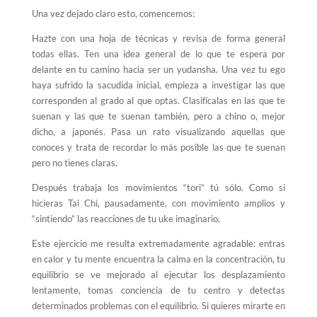
Una vez dejado claro esto, comencemos:
Hazte con una hoja de técnicas y revisa de forma general
todas ellas. Ten una idea general de lo que te espera por
delante en tu camino hacia ser un yudansha. Una vez tu ego
haya sufrido la sacudida inicial, empieza a investigar las que
corresponden al grado al que optas. Clasifícalas en las que te
suenan y las que te suenan también, pero a chino o, mejor
dicho, a japonés. Pasa un rato visualizando aquellas que
conoces y trata de recordar lo más posible las que te suenan
pero no tienes claras.
Después trabaja los movimientos “tori” tú sólo. Como si
hicieras Tai Chi, pausadamente, con movimiento amplios y
“sintiendo” las reacciones de tu uke imaginario.
Este ejercicio me resulta extremadamente agradable: entras
en calor y tu mente encuentra la calma en la concentración, tu
equilibrio se ve mejorado al ejecutar los desplazamiento
lentamente, tomas conciencia de tu centro y detectas
determinados problemas con el equilibrio. Si quieres mirarte en