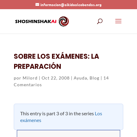
informacion@aikidoalcobendas.org
SOBRE LOS EXÁMENES: LA
PREPARACIÓN
por
Milord
|
Oct 22, 2008
|
Ayuda
,
Blog
|
14
Comentarios
This entry is part 3 of 3 in the series
Los
exámenes