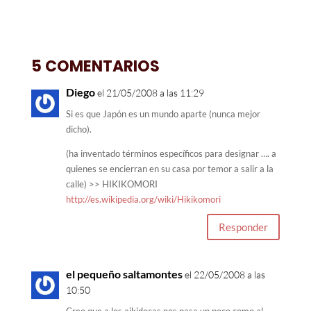
5 COMENTARIOS
Diego
el 21/05/2008 a las 11:29
Si es que Japón es un mundo aparte (nunca mejor
dicho).
(ha inventado términos específicos para designar …. a
quienes se encierran en su casa por temor a salir a la
calle) >> HIKIKOMORI
http://es.wikipedia.org/wiki/Hikikomori
Responder
el pequeño saltamontes
el 22/05/2008 a las
10:50