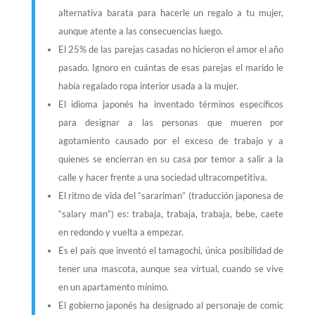
alternativa barata para hacerle un regalo a tu mujer,
aunque atente a las consecuencias luego.
El 25% de las parejas casadas no hicieron el amor el año
pasado. Ignoro en cuántas de esas parejas el marido le
había regalado ropa interior usada a la mujer.
El idioma japonés ha inventado términos específicos
para designar a las personas que mueren por
agotamiento causado por el exceso de trabajo y a
quienes se encierran en su casa por temor a salir a la
calle y hacer frente a una sociedad ultracompetitiva.
El ritmo de vida del “sarariman” (traducción japonesa de
“salary man”) es: trabaja, trabaja, trabaja, bebe, caete
en redondo y vuelta a empezar.
Es el país que inventó el tamagochi, única posibilidad de
tener una mascota, aunque sea virtual, cuando se vive
en un apartamento mínimo.
El gobierno japonés ha designado al personaje de comic