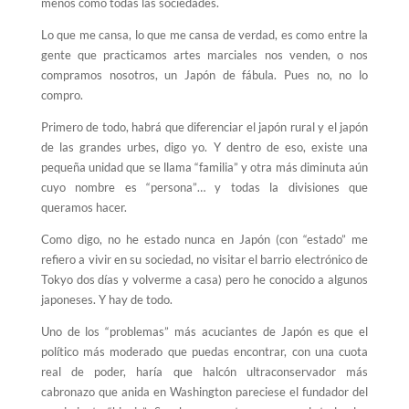
menos como todas las sociedades.
Lo que me cansa, lo que me cansa de verdad, es como entre la
gente que practicamos artes marciales nos venden, o nos
compramos nosotros, un Japón de fábula. Pues no, no lo
compro.
Primero de todo, habrá que diferenciar el japón rural y el japón
de las grandes urbes, digo yo. Y dentro de eso, existe una
pequeña unidad que se llama “familia” y otra más diminuta aún
cuyo nombre es “persona”… y todas la divisiones que
queramos hacer.
Como digo, no he estado nunca en Japón (con “estado” me
refiero a vivir en su sociedad, no visitar el barrio electrónico de
Tokyo dos días y volverme a casa) pero he conocido a algunos
japoneses. Y hay de todo.
Uno de los “problemas” más acuciantes de Japón es que el
político más moderado que puedas encontrar, con una cuota
real de poder, haría que halcón ultraconservador más
cabronazo que anida en Washington pareciese el fundador del