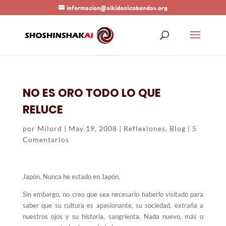
informacion@aikidoalcobendas.org
NO ES ORO TODO LO QUE
RELUCE
por
Milord
|
May 19, 2008
|
Reflexiones
,
Blog
|
5
Comentarios
Japón. Nunca he estado en Japón.
Sin embargo, no creo que sea necesario haberlo visitado para
saber que su cultura es apasionante, su sociedad, extraña a
nuestros ojos y su historia, sangrienta. Nada nuevo, más o