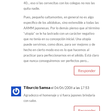
40… eso sí las cervecitas con los colegas no nos las
quita nadie.
Pues, pequeño saltamontes, en general no es algo
específico de los aikidokas, sino extensible a todas las
AAMM japonesas. Por lo demás pienso que al término
“utopía” se le ha lastrado con un carácter negativo
que no tenía en su concepción inicial. Una utopía
puede servirnos, como dices, para ser mejores y de
hecho en cierto modo eso es lo que hacemos al
practicar para perfeccionarnos en el aikido. Está claro
que nunca conseguiremos ser perfectos pero…
Responder
Tiburcio Samsa
el 04/06/2008 a las 17:53
Agradezco el homenaje y si fuera japones brindaria
con sake.
Responder