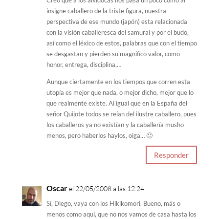
Creo que a los aikidocas nos pasa un poco como al
insigne caballero de la triste figura, nuestra
perspectiva de ese mundo (japón) esta relacionada
con la visión caballeresca del samurai y por el budo,
así como el léxico de estos, palabras que con el tiempo
se desgastan y pierden su magnifico valor, como
honor, entrega, disciplina,…
Aunque ciertamente en los tiempos que corren esta
utopía es mejor que nada, o mejor dicho, mejor que lo
que realmente existe. Al igual que en la España del
señor Quijote todos se reían del ilustre caballero, pues
los caballeros ya no existían y la caballería musho
menos, pero haberlos haylos, oiga… 🙂
Responder
Oscar
el 22/05/2008 a las 12:24
Sí, Diego, vaya con los Hikikomori. Bueno, más o
menos como aquí, que no nos vamos de casa hasta los