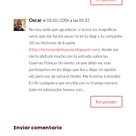
Oscar
el 05/06/2008 a las 08:32
No hay nada que agradecer, si acaso los magníficos
ratos que me hacéis pasar tú en tu blog y tu compadre
JdJ en Historias de España
(
http://historiasdehispania.blogspot.com
), donde por
cierto disfruté mucho con tu entrada sobre las
Guerras Púnicas (lo siento, sé que debo ser más
participativo en los blogs que leo y dejar mi opinión
allí, pero soy de natural tímido. Me lo estoy tratando).
En fin cualquiera que escriba con su trompa merece
toda mi admiración Samsa-san…
Responder
Enviar comentario