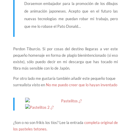
Doraemon embajador para la promoción de los dibujos
de animación japoneses. Acepto que en el futuro las
nuevas tecnologías me puedan robar mi trabajo, pero
que me lo robase el Pato Donald…
Perdon Tiburcio. Si por cosas del destino llegaras a ver este
pequeño homenaje en forma de plagio bienintencionado (si eso
existe), sólo puedo decir en mi descarga que has tocado mi
fibra más sensible con lo de Japón.
Por otro lado me gustaría también añadir este pequeño toque
surrealista visto en
No me puedo creer que lo hayan inventado
¿Son o no son frikis los tíos? Lee la entrada
completa original de
los pasteles tetones.