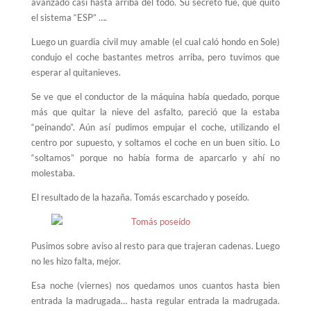
avanzado casi hasta arriba del todo. Su secreto fue, que quito
el sistema “ESP” ….
Luego un guardia civil muy amable (el cual caló hondo en Sole)
condujo el coche bastantes metros arriba, pero tuvimos que
esperar al quitanieves.
Se ve que el conductor de la máquina había quedado, porque
más que quitar la nieve del asfalto, pareció que la estaba
“peinando”. Aún así pudimos empujar el coche, utilizando el
centro por supuesto, y soltamos el coche en un buen sitio. Lo
“soltamos” porque no había forma de aparcarlo y ahí no
molestaba.
El resultado de la hazaña. Tomás escarchado y poseído.
Pusimos sobre aviso al resto para que trajeran cadenas. Luego
no les hizo falta, mejor.
Esa noche (viernes) nos quedamos unos cuantos hasta bien
entrada la madrugada… hasta regular entrada la madrugada.