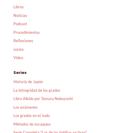
Libros
Noticias
Podcast
Procedimientos
Reflexiones
socios
Video
Series
Historia de Japón
La intregridad de los grados
Libro Aikido por Tamura Nobuyoshi
Los exámenes
Los grados en el Judo
Métodos de escaqueo
Serie Completa "Los de las falditas se tiran"