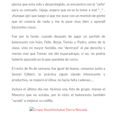
piensa que esta solo y desprotegido, se encuentra con la “seño”
para su consuelo. Jajaja, espero que no se lo tome a mal ^_^ .
¡Aunque ojo! que luego si que me puse con un montón de gente
que no conocía de nada y me lo pase muy bien y aprendí
bastantes cosas.
Fue por la tarde, cuando después de jugar un partido de
baloncesto con Iván, Félix, Borja, Tomás y Pedro, antes de la
clase, vino mi mayor fastidio, me “destrocé” el pie derecho y
menos mal que Tomás me dio esparadrapo, si no, no podría
haberlo apoyado en lo que quedaba de curso.
El resto de fin de semana, fue igual de bueno, cenamos junto a
Sensei Gilbert, la práctica siguió siendo interesante y
productiva, se mejoró el clima, no hacia falta cadenas….
Incluso el último día nos hicimos una foto de grupo, menos el
Maestro que no estaba, por lo visto el baloncesto también
“ayudó” a mejorar su rodilla.