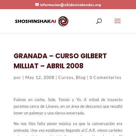
informacion@aikidoalcobendas.org
GRANADA – CURSO GILBERT
MILLIAT – ABRIL 2008
por
|
May 12, 2008
|
Cursos
,
Blog
|
0 Comentarios
Fuimos en coche, Sole, Tomás y Yo. A mitad de trayecto
paramos cerca de Linares, en un área de descanso que resultó
tener un palomar y una cierva encerrada.
No nos hizo falta poner música ya que la conversación era
animada. Una vez estábamos llegando al C.A.R. vimos carteles