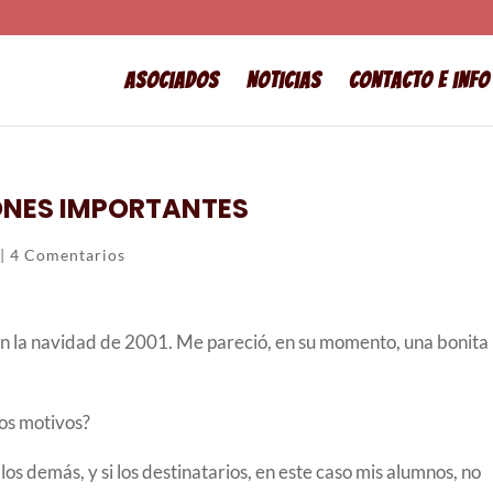
Asociados
Noticias
Contacto e info
ONES IMPORTANTES
|
4 Comentarios
n la navidad de 2001. Me pareció, en su momento, una bonita
Los motivos?
los demás, y si los destinatarios, en este caso mis alumnos, no