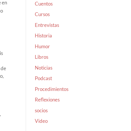
e en
Cuentos
go
Cursos
Entrevistas
Historia
Humor
is
Libros
Noticias
 de
o,
Podcast
Procedimientos
Reflexiones
socios
,
Video