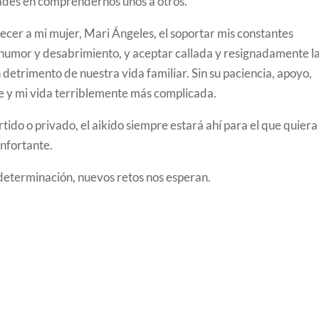
ltades en comprendernos unos a otros.
decer a mi mujer, Mari Ángeles, el soportar mis constantes
humor y desabrimiento, y aceptar callada y resignadamente l
 detrimento de nuestra vida familiar. Sin su paciencia, apoyo,
ble y mi vida terriblemente más complicada.
tido o privado, el aikido siempre estará ahí para el que quiera
onfortante.
determinación, nuevos retos nos esperan.