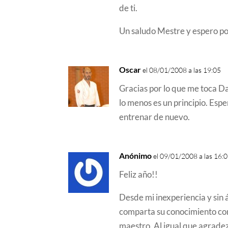
de ti.
Un saludo Mestre y espero pod
Oscar
el 08/01/2008 a las 19:05
Gracias por lo que me toca Da
lo menos es un principio. Esp
entrenar de nuevo.
Anónimo
el 09/01/2008 a las 16:
Feliz año!!
Desde mi inexperiencia y sin
comparta su conocimiento con
maestro. Al igual que agrade