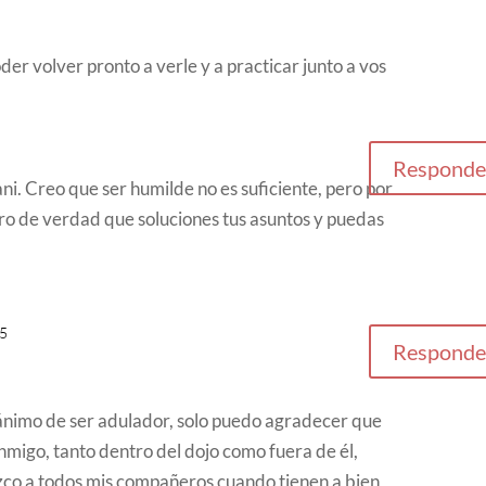
er volver pronto a verle y a practicar junto a vos
Responde
ni. Creo que ser humilde no es suficiente, pero por
ero de verdad que soluciones tus asuntos y puedas
05
Responde
 ánimo de ser adulador, solo puedo agradecer que
migo, tanto dentro del dojo como fuera de él,
zco a todos mis compañeros cuando tienen a bien