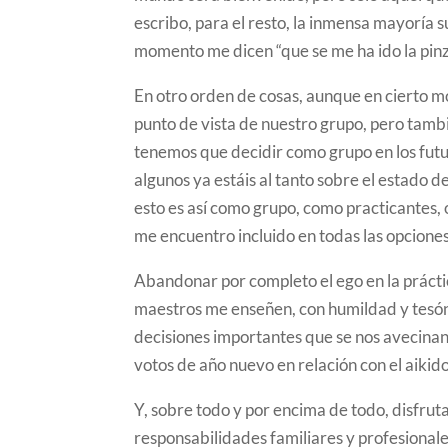
escribo, para el resto, la inmensa mayoría
momento me dicen “que se me ha ido la pinz
En otro orden de cosas, aunque en cierto mo
punto de vista de nuestro grupo, pero tambi
tenemos que decidir como grupo en los futu
algunos ya estáis al tanto sobre el estado
esto es así como grupo, como practicantes
me encuentro incluido en todas las opciones
Abandonar por completo el ego en la práctic
maestros me enseñen, con humildad y tesón
decisiones importantes que se nos avecinan
votos de año nuevo en relación con el aikido
Y, sobre todo y por encima de todo, disfru
responsabilidades familiares y profesional