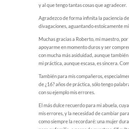
y al que tengo tantas cosas que agradecer.
Agradezco de forma infinita la paciencia d
divagaciones, aguantando estoicamente mis 
Muchas gracias a Roberto, mi maestro, por 
apoyarme en momento duros y ser comprensi
con mucha más asiduidad, aunque también s
mi práctica, aunque escasa, es sincera. Co
También para mis compañeros, especialmen
de ¿16? años de práctica, sólo tengo palabr
con su ejemplo mis errores.
El más dulce recuerdo para mi abuela, cuy
mis errores, y la necesidad de cambiar para
como siempre la recordaré: una mujer dura,