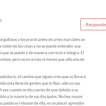
30
Responde
rgullosos y los practicantes de artes marciales un
a visión de las cosas y no se puede entender una
, si que se puede y de manera correcta e integra. El
aminos, pero no es ni más ni menos que sólo uno de
abiduría, el camino que sigues creo que os llevará
do esta lleno de gentes que brillan, sólo yo soy
a frase cuando se dio cuenta de que debido a su
ido a la mayoría de sus discípulos. No hay mayor
s palabras rebosan de ella, es un placer aprender