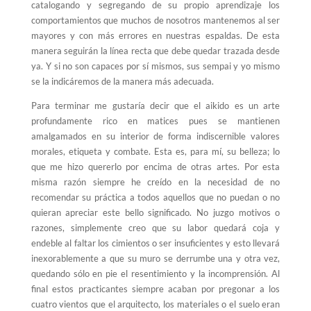
catalogando y segregando de su propio aprendizaje los
comportamientos que muchos de nosotros mantenemos al ser
mayores y con más errores en nuestras espaldas. De esta
manera seguirán la línea recta que debe quedar trazada desde
ya. Y si no son capaces por sí mismos, sus sempai y yo mismo
se la indicáremos de la manera más adecuada.
Para terminar me gustaría decir que el aikido es un arte
profundamente rico en matices pues se mantienen
amalgamados en su interior de forma indiscernible valores
morales, etiqueta y combate. Esta es, para mí, su belleza; lo
que me hizo quererlo por encima de otras artes. Por esta
misma razón siempre he creído en la necesidad de no
recomendar su práctica a todos aquellos que no puedan o no
quieran apreciar este bello significado. No juzgo motivos o
razones, simplemente creo que su labor quedará coja y
endeble al faltar los cimientos o ser insuficientes y esto llevará
inexorablemente a que su muro se derrumbe una y otra vez,
quedando sólo en pie el resentimiento y la incomprensión. Al
final estos practicantes siempre acaban por pregonar a los
cuatro vientos que el arquitecto, los materiales o el suelo eran