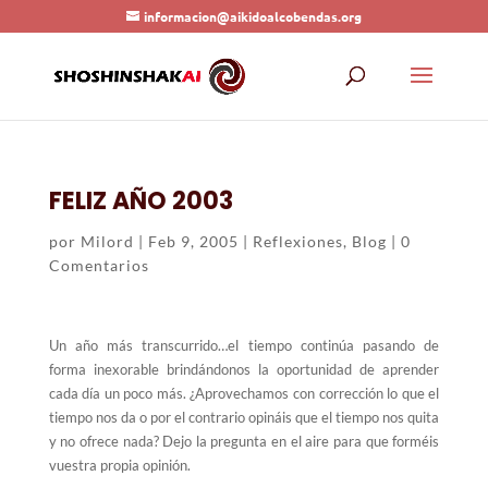
informacion@aikidoalcobendas.org
FELIZ AÑO 2003
por
Milord
|
Feb 9, 2005
|
Reflexiones
,
Blog
|
0
Comentarios
Un año más transcurrido…el tiempo continúa pasando de
forma inexorable brindándonos la oportunidad de aprender
cada día un poco más. ¿Aprovechamos con corrección lo que el
tiempo nos da o por el contrario opináis que el tiempo nos quita
y no ofrece nada? Dejo la pregunta en el aire para que forméis
vuestra propia opinión.