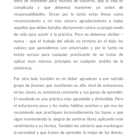
difícil de mantener para muchos de vosotros, que la vida es
complicada y que debemos mantener un orden de
responsabilidades. Sirvan por lo tanto estas líneas como
reconocimiento y mi más sincero agradecimiento a todos
aquellos que deben batallar diariamente contra su propio modo
de vida para asistir a la práctica. Pero no debemos olvidar –
nunca – que el trabajo del aikido no termina en el dojo; los
valores que aprendemos son universales y por lo tanto no
existe excusa para cualquier practicante de no tratar de
aplicar esos mismos principios en cualquier ámbito de la
existencia.
Por otro lado también es mi deber agradecer a ese nutrido
grupo de jóvenes que mantienen un alto nivel de entusiasmo
en las clases, su asistencia constante y sus ganas de aprender.
El resultado es una práctica más agradable y distendida. Pero
el entusiasmo pasa y los malos hábitos acechan y por eso les
recomiendo que practiquen incansablemente las bases y que
sigan manteniendo la alegría de sentirse libres aplicando este
sentimiento a su técnica. También les advierto que mantengan
la serenidad y que traten de aprender lo mejor de los demás,