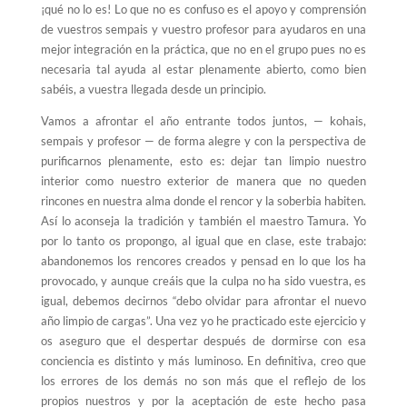
¡qué no lo es! Lo que no es confuso es el apoyo y comprensión
de vuestros sempais y vuestro profesor para ayudaros en una
mejor integración en la práctica, que no en el grupo pues no es
necesaria tal ayuda al estar plenamente abierto, como bien
sabéis, a vuestra llegada desde un principio.
Vamos a afrontar el año entrante todos juntos, — kohais,
sempais y profesor — de forma alegre y con la perspectiva de
purificarnos plenamente, esto es: dejar tan limpio nuestro
interior como nuestro exterior de manera que no queden
rincones en nuestra alma donde el rencor y la soberbia habiten.
Así lo aconseja la tradición y también el maestro Tamura. Yo
por lo tanto os propongo, al igual que en clase, este trabajo:
abandonemos los rencores creados y pensad en lo que los ha
provocado, y aunque creáis que la culpa no ha sido vuestra, es
igual, debemos decirnos “debo olvidar para afrontar el nuevo
año limpio de cargas”. Una vez yo he practicado este ejercicio y
os aseguro que el despertar después de dormirse con esa
conciencia es distinto y más luminoso. En definitiva, creo que
los errores de los demás no son más que el reflejo de los
propios nuestros y por la aceptación de este hecho pasa