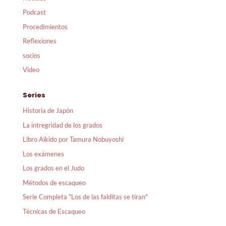
Podcast
Procedimientos
Reflexiones
socios
Video
Series
Historia de Japón
La intregridad de los grados
Libro Aikido por Tamura Nobuyoshi
Los exámenes
Los grados en el Judo
Métodos de escaqueo
Serie Completa "Los de las falditas se tiran"
Técnicas de Escaqueo