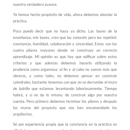
nuestro verdadero avance.
Ya hemos hecho propósito de vida, ahora debemos abordar la
práctica.
Poco puedo decir que no haya ya dicho. Las bases de la
enseñanza, mis bases, creo que las conocéis pero las repetiré:
constancia, humildad, colaboración y sinceridad. Estos son los
cuatro pilares mayores donde se construye un correcto
aprendizaje. Mi opinión es que hay que edificar sobre estos
criterios y que además debemos hacerlo utilizando la
prudencia como argamasa: al fin y al cabo no somos más que
obreros, y como tales, no debemos pensar en construir
catedrales, bastante tenemos con que no se derrumbe el muro
de ladrillo que estamos levantando laboriosamente. Tiempo
habrá, y si no da lo mismo, de construir algo por nuestra
cuenta. Pero primero debemos terminar los pilares y después
los muros del proyecto que nos han encomendado los
arquitectos.
Sé por experiencia propia que la constancia en la práctica es