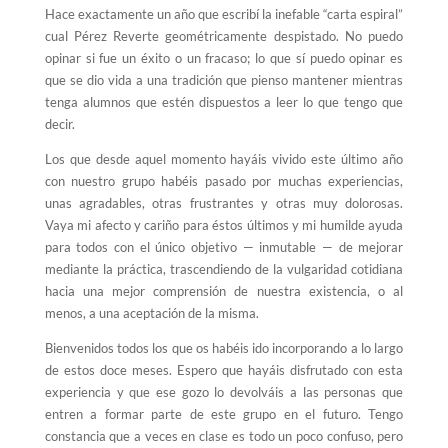
Hace exactamente un año que escribí la inefable “carta espiral”
cual Pérez Reverte geométricamente despistado. No puedo
opinar si fue un éxito o un fracaso; lo que sí puedo opinar es
que se dio vida a una tradición que pienso mantener mientras
tenga alumnos que estén dispuestos a leer lo que tengo que
decir.
Los que desde aquel momento hayáis vivido este último año
con nuestro grupo habéis pasado por muchas experiencias,
unas agradables, otras frustrantes y otras muy dolorosas.
Vaya mi afecto y cariño para éstos últimos y mi humilde ayuda
para todos con el único objetivo — inmutable — de mejorar
mediante la práctica, trascendiendo de la vulgaridad cotidiana
hacia una mejor comprensión de nuestra existencia, o al
menos, a una aceptación de la misma.
Bienvenidos todos los que os habéis ido incorporando a lo largo
de estos doce meses. Espero que hayáis disfrutado con esta
experiencia y que ese gozo lo devolváis a las personas que
entren a formar parte de este grupo en el futuro. Tengo
constancia que a veces en clase es todo un poco confuso, pero