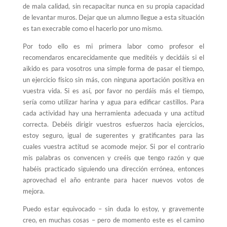
de mala calidad, sin recapacitar nunca en su propia capacidad
de levantar muros. Dejar que un alumno llegue a esta situación
es tan execrable como el hacerlo por uno mismo.
Por todo ello es mi primera labor como profesor el
recomendaros encarecidamente que meditéis y decidáis si el
aikido es para vosotros una simple forma de pasar el tiempo,
un ejercicio físico sin más, con ninguna aportación positiva en
vuestra vida. Si es así, por favor no perdáis más el tiempo,
sería como utilizar harina y agua para edificar castillos. Para
cada actividad hay una herramienta adecuada y una actitud
correcta. Debéis dirigir vuestros esfuerzos hacia ejercicios,
estoy seguro, igual de sugerentes y gratificantes para las
cuales vuestra actitud se acomode mejor. Si por el contrario
mis palabras os convencen y creéis que tengo razón y que
habéis practicado siguiendo una dirección errónea, entonces
aprovechad el año entrante para hacer nuevos votos de
mejora.
Puedo estar equivocado – sin duda lo estoy, y gravemente
creo, en muchas cosas – pero de momento este es el camino