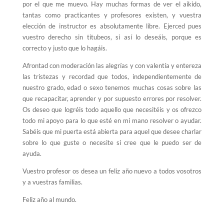
por el que me muevo. Hay muchas formas de ver el aikido,
tantas como practicantes y profesores existen, y vuestra
elección de instructor es absolutamente libre. Ejerced pues
vuestro derecho sin titubeos, si así lo deseáis, porque es
correcto y justo que lo hagáis.
Afrontad con moderación las alegrías y con valentía y entereza
las tristezas y recordad que todos, independientemente de
nuestro grado, edad o sexo tenemos muchas cosas sobre las
que recapacitar, aprender y por supuesto errores por resolver.
Os deseo que logréis todo aquello que necesitéis y os ofrezco
todo mi apoyo para lo que esté en mi mano resolver o ayudar.
Sabéis que mi puerta está abierta para aquel que desee charlar
sobre lo que guste o necesite si cree que le puedo ser de
ayuda.
Vuestro profesor os desea un feliz año nuevo a todos vosotros
y a vuestras familias.
Feliz año al mundo.