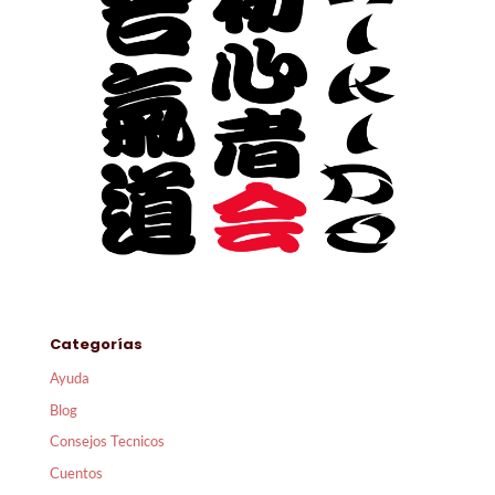
Categorías
Ayuda
Blog
Consejos Tecnicos
Cuentos