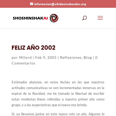
informacion@aikidoalcobendas.org
FELIZ AÑO 2002
por
Milord
|
Feb 9, 2005
|
Reflexiones
,
Blog
|
0
Comentarios
Estimados alumnos, en estas fechas en las que nuestras
actitudes comunicativas se ven incrementadas inmersas en la
espiral de la Navidad, me he tomado la libertad de escribir
estas modestas líneas referidas a nuestro primer año como
grupo, y a las expectativas que el nuevo nos brinda.
Sí, ya llevamos juntos en este nuevo reto un año. Algunos lo