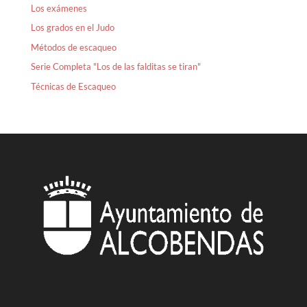
Los exámenes
Los grados en el Judo
Métodos de escaqueo
Serie Completa "Los de las falditas se tiran"
Técnicas de Escaqueo