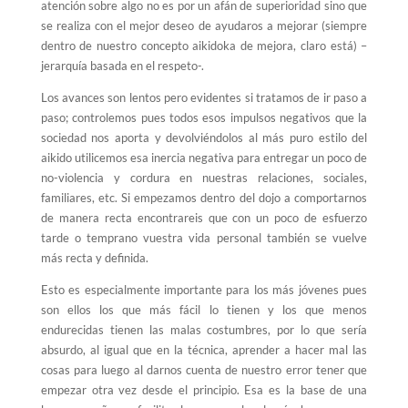
atención sobre algo no es por un afán de superioridad sino que
se realiza con el mejor deseo de ayudaros a mejorar (siempre
dentro de nuestro concepto aikidoka de mejora, claro está) –
jerarquía basada en el respeto-.
Los avances son lentos pero evidentes si tratamos de ir paso a
paso; controlemos pues todos esos impulsos negativos que la
sociedad nos aporta y devolviéndolos al más puro estilo del
aikido utilicemos esa inercia negativa para entregar un poco de
no-violencia y cordura en nuestras relaciones, sociales,
familiares, etc. Si empezamos dentro del dojo a comportarnos
de manera recta encontrareis que con un poco de esfuerzo
tarde o temprano vuestra vida personal también se vuelve
más recta y definida.
Esto es especialmente importante para los más jóvenes pues
son ellos los que más fácil lo tienen y los que menos
endurecidas tienen las malas costumbres, por lo que sería
absurdo, al igual que en la técnica, aprender a hacer mal las
cosas para luego al darnos cuenta de nuestro error tener que
empezar otra vez desde el principio. Esa es la base de una