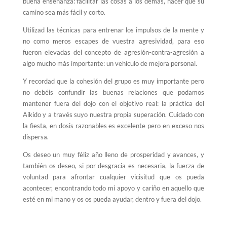
buena enseñanza: facilitar las cosas a los demás, hacer que su
camino sea más fácil y corto.
Utilizad las técnicas para entrenar los impulsos de la mente y
no como meros escapes de vuestra agresividad, para eso
fueron elevadas del concepto de agresión-contra-agresión a
algo mucho más importante: un vehículo de mejora personal.
Y recordad que la cohesión del grupo es muy importante pero
no debéis confundir las buenas relaciones que podamos
mantener fuera del dojo con el objetivo real: la práctica del
Aikido y a través suyo nuestra propia superación. Cuidado con
la fiesta, en dosis razonables es excelente pero en exceso nos
dispersa.
Os deseo un muy féliz año lleno de prosperidad y avances, y
también os deseo, si por desgracia es necesaria, la fuerza de
voluntad para afrontar cualquier vicisitud que os pueda
acontecer, encontrando todo mi apoyo y cariño en aquello que
esté en mi mano y os os pueda ayudar, dentro y fuera del dojo.