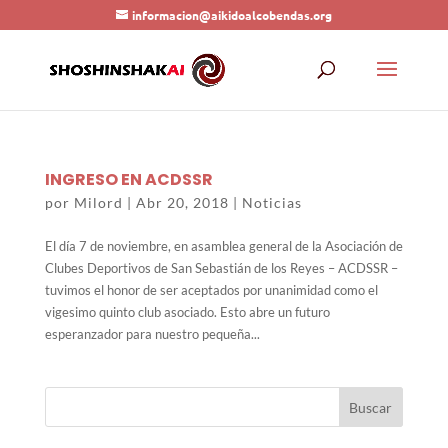
informacion@aikidoalcobendas.org
INGRESO EN ACDSSR
por
Milord
|
Abr 20, 2018
|
Noticias
El día 7 de noviembre, en asamblea general de la Asociación de
Clubes Deportivos de San Sebastián de los Reyes – ACDSSR –
tuvimos el honor de ser aceptados por unanimidad como el
vigesimo quinto club asociado. Esto abre un futuro
esperanzador para nuestro pequeña...