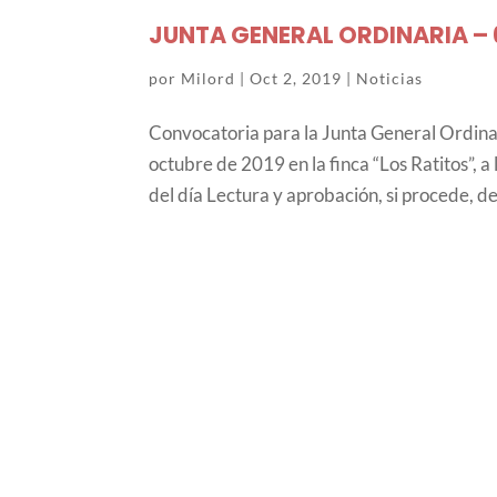
JUNTA GENERAL ORDINARIA – 
por
Milord
|
Oct 2, 2019
|
Noticias
Convocatoria para la Junta General Ordi
octubre de 2019 en la finca “Los Ratitos”, 
del día Lectura y aprobación, si procede, del