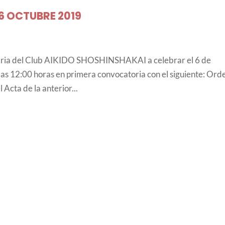
6 OCTUBRE 2019
naria del Club AIKIDO SHOSHINSHAKAI a celebrar el 6 de
a las 12:00 horas en primera convocatoria con el siguiente: Ord
 Acta de la anterior...