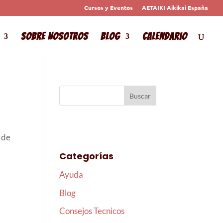
Cursos y Eventos
AETAIKI Aikikai España
Sobre Nosotros
Blog
Calendario
 de
Categorías
Ayuda
Blog
Consejos Tecnicos