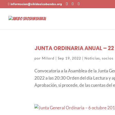
informacion@aikidoalcobendas.org
JUNTA ORDINARIA ANUAL – 22 
por
Milord
|
Sep 19, 2022
|
Noticias
,
socios
Convocatoria a la Asamblea de la Junta Ge
2022 a las 20:30 Orden del día Lectura y ap
Aprobación, si procede, de las cuentas del e