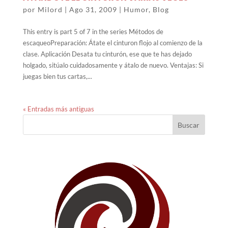
por
Milord
|
Ago 31, 2009
|
Humor
,
Blog
This entry is part 5 of 7 in the series Métodos de
escaqueoPreparación: Átate el cinturon flojo al comienzo de la
clase. Aplicación Desata tu cinturón, ese que te has dejado
holgado, sitúalo cuidadosamente y átalo de nuevo. Ventajas: Si
juegas bien tus cartas,...
« Entradas más antiguas