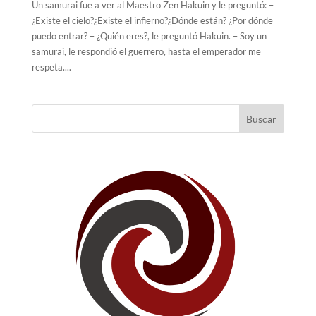
Un samurai fue a ver al Maestro Zen Hakuin y le preguntó: –
¿Existe el cielo?¿Existe el infierno?¿Dónde están? ¿Por dónde
puedo entrar? – ¿Quién eres?, le preguntó Hakuin. – Soy un
samurai, le respondió el guerrero, hasta el emperador me
respeta....