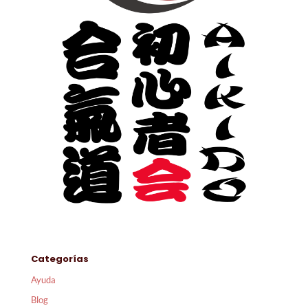
Categorías
Ayuda
Blog