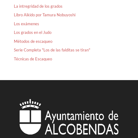
La intregridad de los grados
Libro Aikido por Tamura Nobuyoshi
Los exámenes
Los grados en el Judo
Métodos de escaqueo
Serie Completa "Los de las falditas se tiran"
Técnicas de Escaqueo